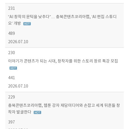
231
“AI 창작의 문턱을 낮추다”… 충북콘텐츠코리아랩, ‘AI 편집 스튜디
오’ 개방
489
2026.07.10
230
이야기가 콘텐츠가 되는 시대, 창작자를 위한 스토리 장르 특강 모집
441
2026.07.10
229
충북콘텐츠코리아랩, 웹툰 강자 재담미디어와 손잡고 세계 뒤흔들 창
작자 발굴한다
397