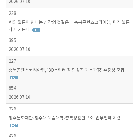
2026.07.10
228
AI와 웹툰이 만나는 창작의 첫걸음… 충북콘텐츠코리아랩, 미래 웹툰
작가 키운다
395
2026.07.10
227
충북콘텐츠코리아랩, '3D프린터 활용 창작 기본과정' 수강생 모집
854
2026.07.10
226
청주문화재단·청주대 예술대학·충북생활연구소, 업무협약 체결
426