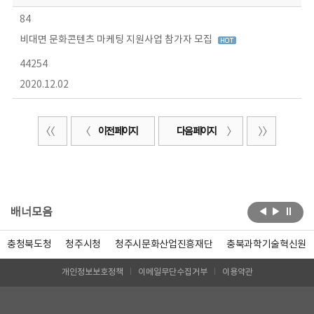
84
비대면 문화콘텐츠 마케팅 지원사업 참가자 모집
44254
2020.12.02
이전 페이지
다음 페이지
배너모음
충청북도청
청주시청
청주시문화산업진흥재단
충북과학기술혁신원
개인정보보호정책
이메일무단수집거부
이용약관