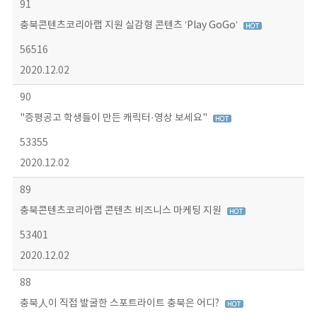
91
충북콘텐츠코리아랩 지원 실감형 콘텐츠 ‘Play GoGo’
56516
2020.12.02
90
"증평공고 학생들이 만든 캐릭터·영상 보세요"
53355
2020.12.02
89
충북콘텐츠코리아랩 콘텐츠 비즈니스 마케팅 지원
53401
2020.12.02
88
충북人이 직접 발굴한 스포트라이트 충북은 어디?