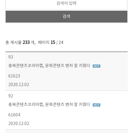
총 게시물
233
개
,
페이지
15
/ 24
보도자료 목록 - 번호, 제목, 작성자, 파일, 조회수, 작성일 정보 제공
93
충북콘텐츠코리아랩, 문화콘텐츠 벤처 잘 키웠다
61623
2020.12.02
92
충북콘텐츠코리아랩, 문화콘텐츠 벤처 잘 키웠다
61604
2020.12.02