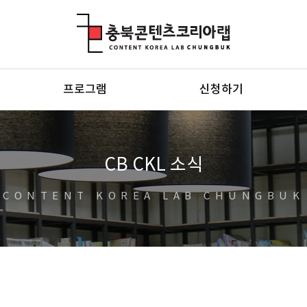
충북콘텐츠코리아랩
프로그램
신청하기
CB CKL 소식
CONTENT KOREA LAB CHUNGBUK