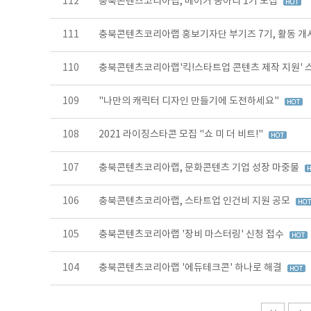
112
충북콘텐츠코리아랩, 메이커 동아리 1기 모집
111
충북콘텐츠코리아랩 홍보기자단 부기즈 7기, 활동 개
110
충북콘텐츠코리아랩'킥!스타트업 콘텐츠 제작 지원'
109
"나만의 캐릭터 디자인 만들기에 도전하세요"
108
2021 라이징스타콘 모집 "쇼 미 더 비트!"
107
충북콘텐츠코리아랩, 문화콘텐츠 기업 성장 마중물
106
충북콘텐츠코리아랩, 스타트업 인건비 지원 공모
105
충북콘텐츠코리아랩 '장비 마스터링' 신청 접수
104
충북콘텐츠코리아랩 '에듀테크콘' 하나로 해결