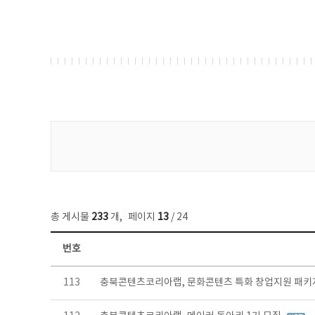
게시물 검색
총 게시물
233
개
,
페이지
13
/ 24
번호
보도자료 목록 - 번호, 제목, 작성자, 파일, 조회수, 작성일 정보 제공
113
충북콘텐츠코리아랩, 문화콘텐츠 특화 창업지원 패키