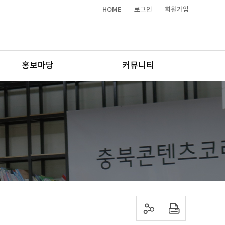
HOME
로그인
회원가입
홍보마당
커뮤니티
sns 공유하기
프린트하기