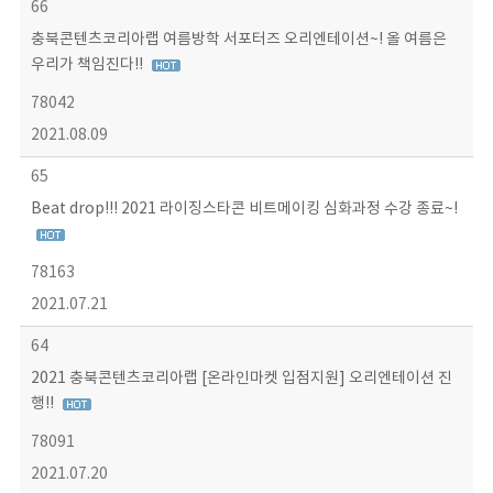
66
충북콘텐츠코리아랩 여름방학 서포터즈 오리엔테이션~! 올 여름은
우리가 책임진다!!
78042
2021.08.09
65
Beat drop!!! 2021 라이징스타콘 비트메이킹 심화과정 수강 종료~!
78163
2021.07.21
64
2021 충북콘텐츠코리아랩 [온라인마켓 입점지원] 오리엔테이션 진
행!!
78091
2021.07.20