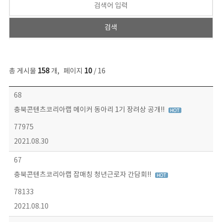
총 게시물
158
개
,
페이지
10
/ 16
콘텐츠이슈 목록 - 번호, 제목, 작성자, 파일, 조회수, 작성일 정보 제공
68
충북콘텐츠코리아랩 메이커 동아리 1기 장려상 공개!!
77975
2021.08.30
67
충북콘텐츠코리아랩 잡매칭 청년근로자 간담회!!
78133
2021.08.10