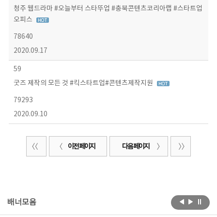
청주 웹드라마 #오늘부터 스타뚜업 #충북콘텐츠코리아랩 #스타트업
오피스
78640
2020.09.17
59
굿즈 제작의 모든 것 #킥스타트업#콘텐츠제작지원
79293
2020.09.10
이전 페이지
다음 페이지
배너모음