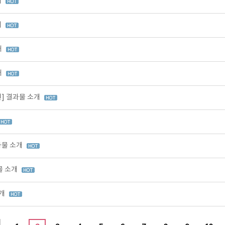
개
개
개
개
원] 결과물 소개
과물 소개
물 소개
소개