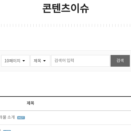
콘텐츠이슈
제목
결과물 소개