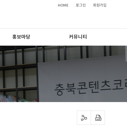
HOME
로그인
회원가입
홍보마당
커뮤니티
sns 공유하기
프린트하기