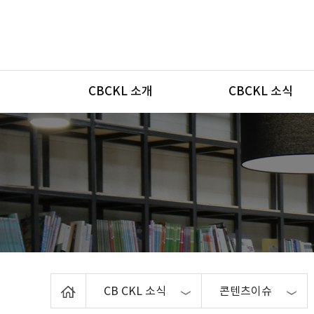
메뉴
CBCKL 소개
CBCKL 소식
Home
CB CKL 소식
콘텐츠이슈