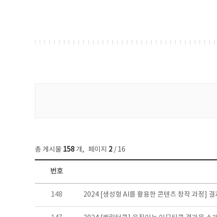
게시물 검색
총 게시물
158
개
,
페이지
2
/ 16
번호
콘텐츠이슈 목록 - 번호, 제목, 작성자, 파일, 조회수, 작성일 정보 제공
148
2024 [생성형 AI를 활용한 콘텐츠 창작 과정] 