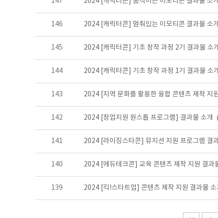
147
2024 [캐릭터콘] 움직이는 이모티콘 결과물 소
146
2024 [캐릭터콘] 멈춰있는 이모티콘 결과물 소
145
2024 [캐릭터콘] 기초 창작 과정 2기 결과물 소
144
2024 [캐릭터콘] 기초 창작 과정 1기 결과물 소
143
2024 [지역 문화를 활용한 융합 콘텐츠 제작 지
142
2024 [창업지원 원스톱 프로그램] 결과물 소개
141
2024 [라이징스타콘] 뮤지션 지원 프로그램 결
140
2024 [에듀테크콘] 교육 콘텐츠 제작 지원 결과
139
2024 [킥!스타트업] 콘텐츠 제작 지원 결과물 