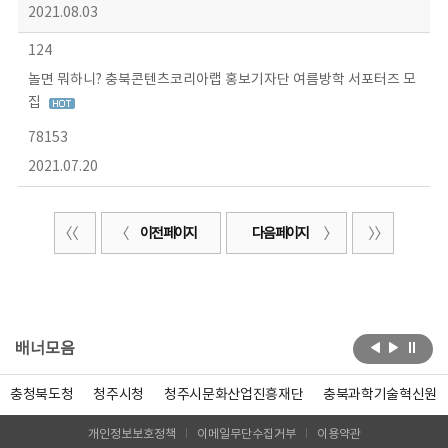
2021.08.03
124
놀면 뭐하니? 충북콘텐츠코리아랩 홍보기자단 여름방학 서포터즈 모
집
78153
2021.07.20
이전 페이지
다음 페이지
배너모음
충청북도청
청주시청
청주시문화산업진흥재단
충북과학기술혁신원
개인정보보호정책
이메일무단수집거부
이용약관