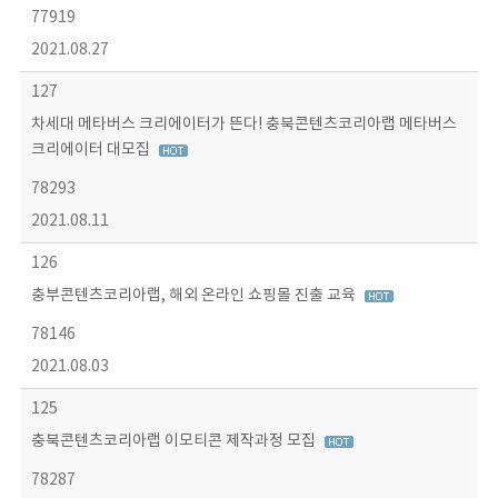
77919
2021.08.27
127
차세대 메타버스 크리에이터가 뜬다! 충북콘텐츠코리아랩 메타버스
크리에이터 대모집
78293
2021.08.11
126
충부콘텐츠코리아랩, 해외 온라인 쇼핑몰 진출 교육
78146
2021.08.03
125
충북콘텐츠코리아랩 이모티콘 제작과정 모집
78287