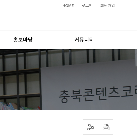
HOME
로그인
회원가입
홍보마당
커뮤니티
sns 공유하기
프린트하기