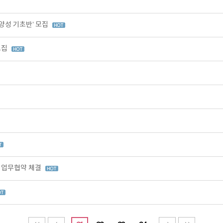
양성 기초반’ 모집
모집
 업무협약 체결