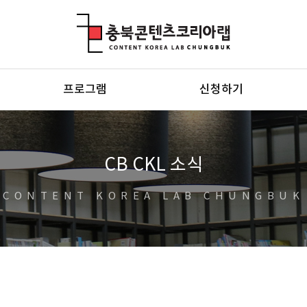
충북콘텐츠코리아랩
프로그램
신청하기
CB CKL 소식
CONTENT KOREA LAB CHUNGBUK