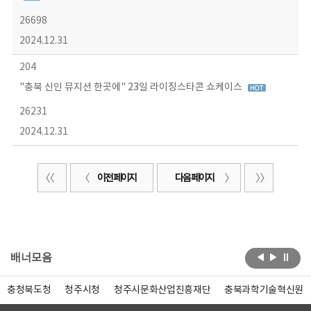
26698
2024.12.31
204
"충북 신인 뮤지션 한곳에" 23일 라이징스타콘 쇼케이스
26231
2024.12.31
이전 페이지
다음 페이지
배너모음
충청북도청
청주시청
청주시문화산업진흥재단
충북과학기술혁신원