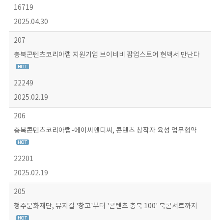
16719
2025.04.30
207
충북콘텐츠코리아랩 지원기업 브이비비 팝업스토어 현백서 만난다
22249
2025.02.19
206
충북콘텐츠코리아랩-에이씨엔디씨, 콘텐츠 창작자 육성 업무협약
22201
2025.02.19
205
청주문화재단, 뮤지컬 '창고'부터 '콘텐츠 충북 100' 북콘서트까지