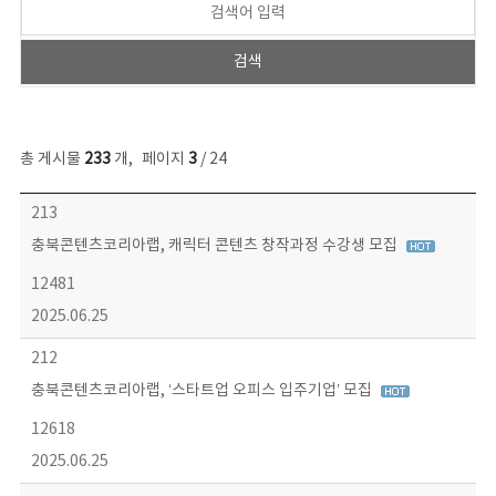
총 게시물
233
개
,
페이지
3
/ 24
보도자료 목록 - 번호, 제목, 작성자, 파일, 조회수, 작성일 정보 제공
213
충북콘텐츠코리아랩, 캐릭터 콘텐츠 창작과정 수강생 모집
12481
2025.06.25
212
충북콘텐츠코리아랩, ‘스타트업 오피스 입주기업’ 모집
12618
2025.06.25