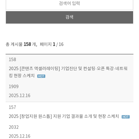
총 게시물
158
개
,
페이지
1
/ 16
콘텐츠이슈 목록 - 번호, 제목, 작성자, 파일, 조회수, 작성일 정보 제공
158
2025 [콘텐츠 액셀러레이팅] 기업진단 및 컨설팅·오픈 특강·네트워
킹 현장 스케치
1909
2025.12.16
157
2025 [창업지원 원스톱] 지원 기업 결과물 소개 및 현장 스케치
2032
2025.12.16