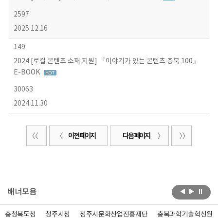
2597
2025.12.16
149
2024 [로컬 콘텐츠 소재 지원] 『이야기가 있는 콘텐츠 충북 100』
E-BOOK
30063
2024.11.30
이전 페이지
다음 페이지
배너모음
충청북도청
청주시청
청주시문화산업진흥재단
충북과학기술혁신원