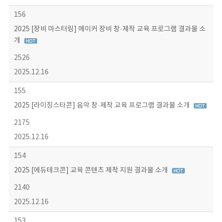
156
2025 [장비 마스터링] 메이커 장비 창·제작 교육 프로그램 결과물 소
개
2526
2025.12.16
155
2025 [라이징스타콘] 음악 창·제작 교육 프로그램 결과물 소개
2175
2025.12.16
154
2025 [에듀테크콘] 교육 콘텐츠 제작 지원 결과물 소개
2140
2025.12.16
153