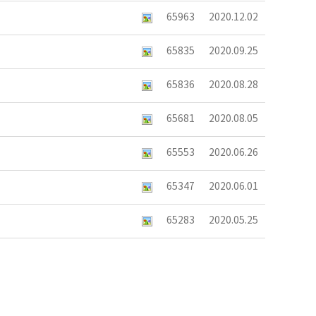
65963
2020.12.02
65835
2020.09.25
65836
2020.08.28
65681
2020.08.05
65553
2020.06.26
65347
2020.06.01
65283
2020.05.25