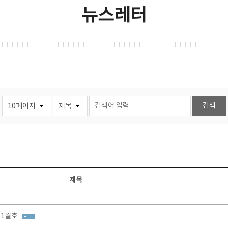
뉴스레터
제목
11월호