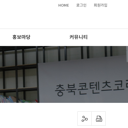
HOME
로그인
회원가입
홍보마당
커뮤니티
sns 공유하기
프린트하기