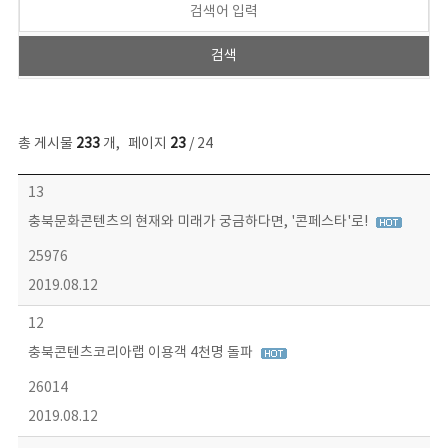
총 게시물
233
개
,
페이지
23
/ 24
보도자료 목록 - 번호, 제목, 작성자, 파일, 조회수, 작성일 정보 제공
13
충북문화콘텐츠의 현재와 미래가 궁금하다면, '콘페스타'로!
25976
2019.08.12
12
충북콘텐츠코리아랩 이용객 4천명 돌파
26014
2019.08.12