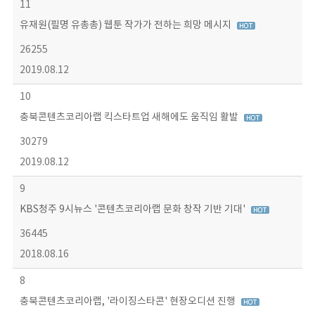
11
유재원(필명 유총총) 웹툰 작가가 전하는 희망 메시지
26255
2019.08.12
10
충북콘텐츠코리아랩 킥스타트업 새해에도 움직임 활발
30279
2019.08.12
9
KBS청주 9시뉴스 '콘텐츠코리아랩 문화 창작 기반 기대'
36445
2018.08.16
8
충북콘텐츠코리아랩, '라이징스타콘' 현장오디션 진행