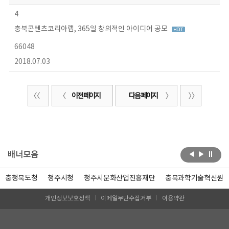
4
충북콘텐츠코리아랩, 365일 창의적인 아이디어 공모
66048
2018.07.03
이전 페이지
다음 페이지
배너모음
충청북도청
청주시청
청주시문화산업진흥재단
충북과학기술혁신원
개인정보보호정책
이메일무단수집거부
이용약관