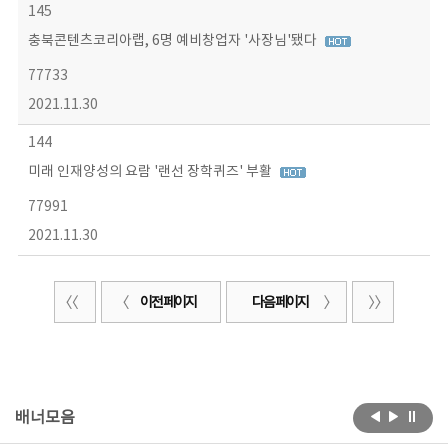
145
충북콘텐츠코리아랩, 6명 예비창업자 '사장님'됐다
77733
2021.11.30
144
미래 인재양성의 요람 '랜선 장학퀴즈' 부활
77991
2021.11.30
이전 페이지
다음 페이지
배너모음