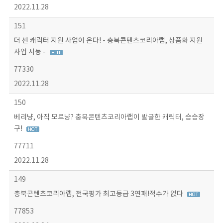
2022.11.28
151
더 센 캐릭터 지원 사업이 온다! - 충북콘텐츠코리아랩, 상품화 지원
사업 시동 -
77330
2022.11.28
150
베리냥, 아직 모르냥? 충북콘텐츠코리아랩이 발굴한 캐릭터, 승승장
구!
77711
2022.11.28
149
충북콘텐츠코리아랩, 전국평가 최고등급 3연패!적수가 없다
77853