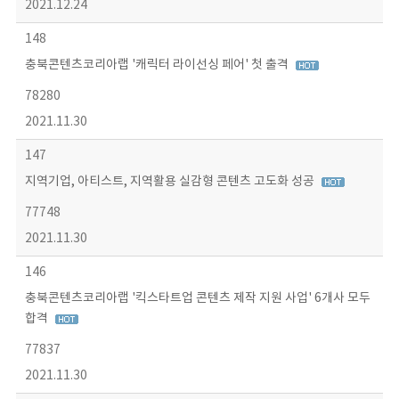
2021.12.24
148
충북콘텐츠코리아랩 '캐릭터 라이선싱 페어' 첫 출격
78280
2021.11.30
147
지역기업, 아티스트, 지역활용 실감형 콘텐츠 고도화 성공
77748
2021.11.30
146
충북콘텐츠코리아랩 '킥스타트업 콘텐츠 제작 지원 사업' 6개사 모두
합격
77837
2021.11.30