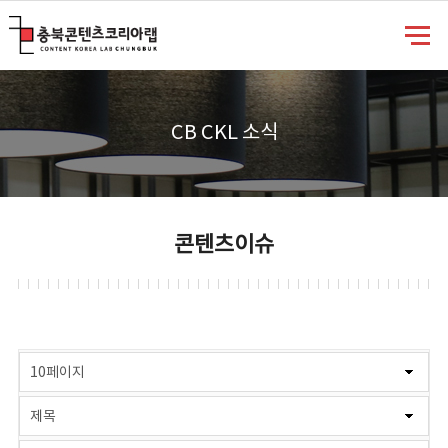
충북콘텐츠코리아랩
CB CKL 소식
콘텐츠이슈
게시물 검색