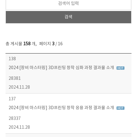
총 게시물
158
개
,
페이지
3
/ 16
콘텐츠이슈 목록 - 번호, 제목, 작성자, 파일, 조회수, 작성일 정보 제공
138
2024 [장비 마스터링] 3D프린팅 창작 심화 과정 결과물 소개
28381
2024.11.28
137
2024 [장비 마스터링] 3D프린팅 창작 응용 과정 결과물 소개
28337
2024.11.28