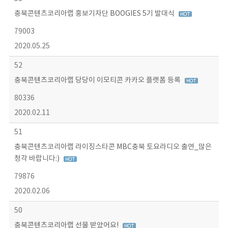
충북콘텐츠코리아랩 홍보기자단 BOOGIES 5기 발대식
79003
2020.05.25
52
충북콘텐츠코리아랩 당당이 이모티콘 카카오 플랫폼 등록
80336
2020.02.11
51
충북콘텐츠코리아랩 라이징스타콘 MBC충북 토요라디오 출연_많은
청각 바랍니다:)
79876
2020.02.06
50
충북콘텐츠코리아랩 선물 받았어요!