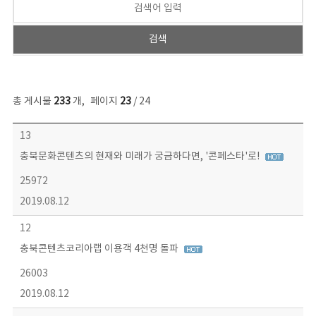
총 게시물
233
개
,
페이지
23
/ 24
보도자료 목록 - 번호, 제목, 작성자, 파일, 조회수, 작성일 정보 제공
13
충북문화콘텐츠의 현재와 미래가 궁금하다면, '콘페스타'로!
25972
2019.08.12
12
충북콘텐츠코리아랩 이용객 4천명 돌파
26003
2019.08.12