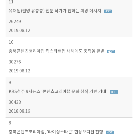
11
유재원(필명 유총총) 웹툰 작가가 전하는 희망 메시지
26249
2019.08.12
10
충북콘텐츠코리아랩 킥스타트업 새해에도 움직임 활발
30276
2019.08.12
9
KBS청주 9시뉴스 '콘텐츠코리아랩 문화 창작 기반 기대'
36433
2018.08.16
8
충북콘텐츠코리아랩, '라이징스타콘' 현장오디션 진행