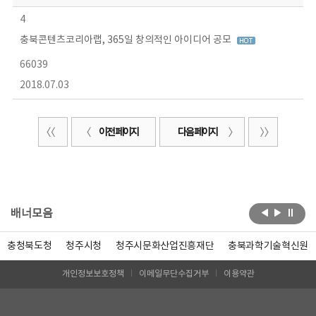
4
충북콘텐츠코리아랩, 365일 창의적인 아이디어 공모
66039
2018.07.03
이전 페이지
다음 페이지
배너모음
충청북도청
청주시청
청주시문화산업진흥재단
충북과학기술혁신원
개인정보보호정책
이메일무단수집거부
이용약관