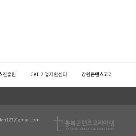
츠진흥원
CKL 기업지원센터
강원콘텐츠코리아랩
lab123@gmail.com