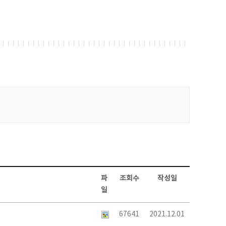
파
조회수
작성일
일
67641
2021.12.01