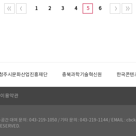
1
2
3
4
5
6
청주시문화산업진흥재단
충북과학기술혁신원
한국콘텐
이용약관
의 : 043-219-1050 / 기타 문의 : 043-219-1144 / EMAIL : cbck
ESERVED.