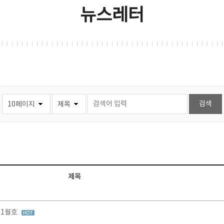
뉴스레터
제목
11월호