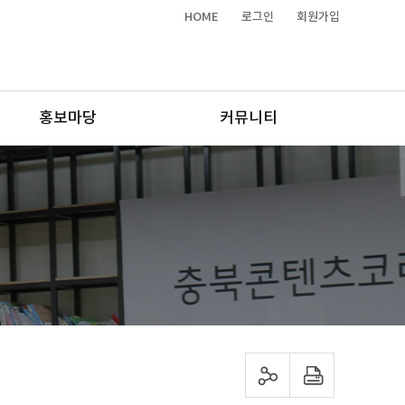
HOME
로그인
회원가입
홍보마당
커뮤니티
sns 공유하기
프린트하기