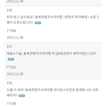
2022.11.28
158
투자 받고 싶으세요? 충북콘텐츠코리아랩 <콘텐츠 투자매칭> 프로그
램이 도와드립니다!
77368
2022.11.28
157
예술✕기술, 충북콘텐츠코리아랩 첫 [융합콘텐츠 제작지원] 나선다
77332
2022.11.28
156
드롭 더 비트! 충북콘텐츠코리아랩 라이징스타콘과 함께면 나도 비트
메이커!
77198