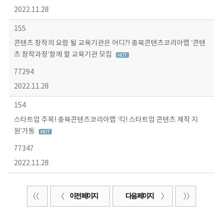
2022.11.28
155
콘텐츠 창작의 요람 될 교육기관은 어디?! 충북콘텐츠코리아랩 ‘콘텐
츠 창작과정’함께 할 교육기관 모집
77294
2022.11.28
154
스타트업 주목! 충북콘텐츠코리아랩 ‘킥! 스타트업 콘텐츠 제작 지
원’가동
77347
2022.11.28
이전 페이지
다음 페이지