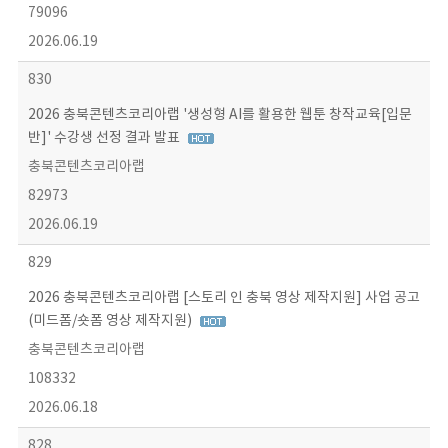
79096
2026.06.19
830
2026 충북콘텐츠코리아랩 '생성형 AI를 활용한 웹툰 창작교육[입문
반]' 수강생 선정 결과 발표
충북콘텐츠코리아랩
82973
2026.06.19
829
2026 충북콘텐츠코리아랩 [스토리 인 충북 영상 제작지원] 사업 공고
(미드폼/숏폼 영상 제작지원)
충북콘텐츠코리아랩
108332
2026.06.18
828