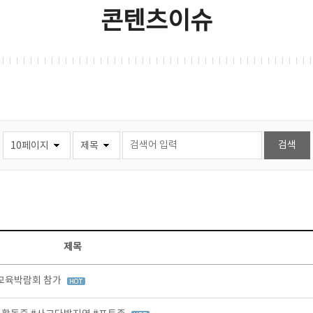
콘텐츠이슈
제목
등교육박람회 참가