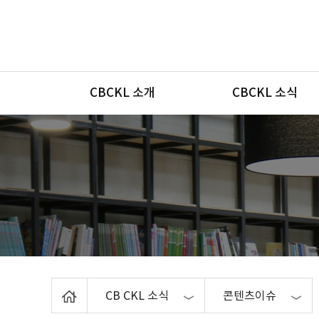
메뉴
CBCKL 소개
CBCKL 소식
Home
CB CKL 소식
콘텐츠이슈