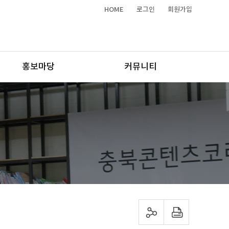
HOME
로그인
회원가입
홍보마당
커뮤니티
sns 공유하기
프린트하기