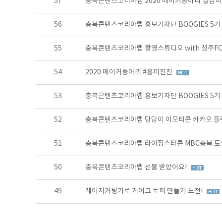
57
충북콘텐츠코리아랩 2020 메이커동아리 열심히
56
충북콘텐츠코리아랩 홍보기자단 BOOGIES 5기
55
충북콘텐츠코리아랩 촬영스튜디오 with 청주F
54
2020 메이커동아리 #흥미진진
53
충북콘텐츠코리아랩 홍보기자단 BOOGIES 5기
52
충북콘텐츠코리아랩 당당이 이모티콘 카카오 플
51
충북콘텐츠코리아랩 라이징스타콘 MBC충북 토요
50
충북콘텐츠코리아랩 선물 받았어요!
49
레이저커팅기로 케이크 토퍼 만들기 도전!