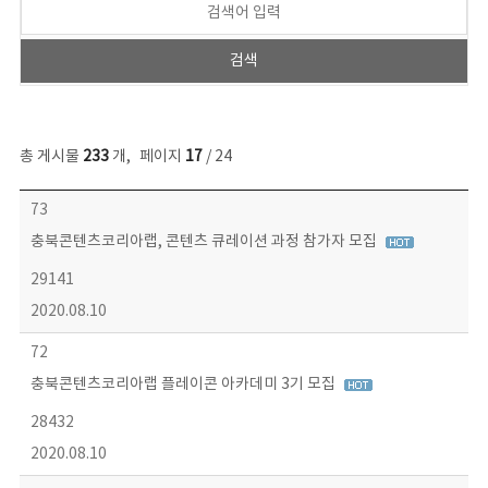
총 게시물
233
개
,
페이지
17
/ 24
보도자료 목록 - 번호, 제목, 작성자, 파일, 조회수, 작성일 정보 제공
73
충북콘텐츠코리아랩, 콘텐츠 큐레이션 과정 참가자 모집
29141
2020.08.10
72
충북콘텐츠코리아랩 플레이콘 아카데미 3기 모집
28432
2020.08.10