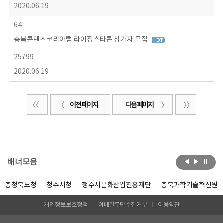
2020.06.19
64
충북콘텐츠코리아랩 라이징스타콘 참가자 모집
25799
2020.06.19
이전 페이지
다음 페이지
배너모음
충청북도청
청주시청
청주시문화산업진흥재단
충북과학기술혁신원
개인정보보호정책
이메일무단수집거부
이용약관