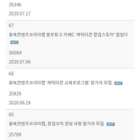
26346
2020.07.17
67
충북콘텐츠코리아랩 동부창고 카페C‘ 캐릭터콘 팝업스토어’ 열었다
26584
2020.07.06
66
충북콘텐츠코리아랩 ‘캐릭터콘 교육프로그램’ 참가자 모집
25829
2020.06.19
65
충북콘텐츠코리아랩, 창업코치 양성 과정 참가자 모집
25789