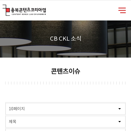
충북콘텐츠코리아랩
CB CKL 소식
콘텐츠이슈
게시물 검색