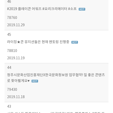
46
#2019 플레이콘 어워즈 #요리크리에이터 #소프
78760
2019.11.29
45
라이징★콘 뮤지션들은 현재 멘토링 진행중
78810
2019.11.19
44
청주시문화산업진흥재단X한국문화정보원 업무협약! 질 좋은 콘텐츠
로 찾아뵐게요♥
79430
2019.11.18
43