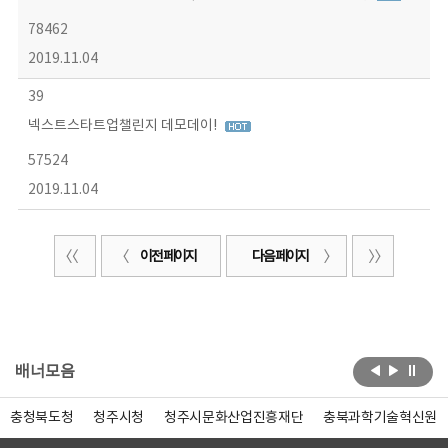
78462
2019.11.04
39
넥스트스타트업챌린지 데모데이!
57524
2019.11.04
이전 페이지
다음 페이지
배너모음
충청북도청
청주시청
청주시문화산업진흥재단
충북과학기술혁신원