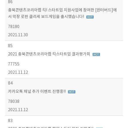
86
충북콘텐츠코리아랩 킥! 스타트업 지원사업에 참여한 [윈터버드]에
서 막장 로판 클리셰 보드게임을 출시했습니다!
78180
2021.11.30
85
2021 충북콘텐츠코리아랩 킥스타트업 결과평가회
77755
2021.11.12
84
카카오톡 채널 추가 이벤트 진행중!!
78038
2021.11.12
83