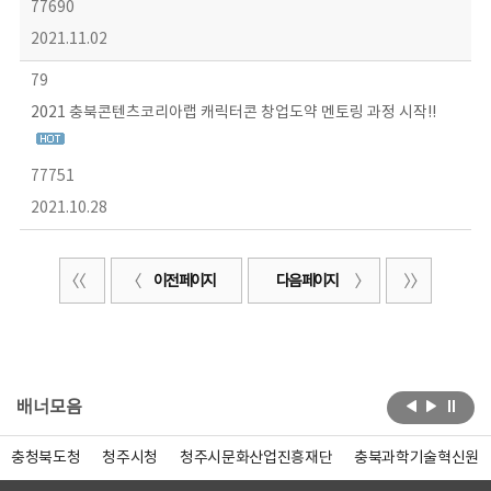
77690
2021.11.02
79
2021 충북콘텐츠코리아랩 캐릭터콘 창업도약 멘토링 과정 시작!!
77751
2021.10.28
이전 페이지
다음 페이지
배너모음
충청북도청
청주시청
청주시문화산업진흥재단
충북과학기술혁신원