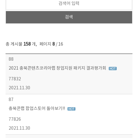
총 게시물
158
개
,
페이지
8
/ 16
콘텐츠이슈 목록 - 번호, 제목, 작성자, 파일, 조회수, 작성일 정보 제공
88
2021 충북콘텐츠코리아랩 창업지원 패키지 결과평가회
77832
2021.11.30
87
충북콘랩 팝업스토어 돌아보기!!
77826
2021.11.30