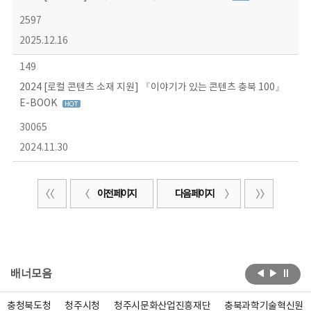
2597
2025.12.16
149
2024 [로컬 콘텐츠 소재 지원] 『이야기가 있는 콘텐츠 충북 100』
E-BOOK
30065
2024.11.30
이전 페이지
다음 페이지
배너모음
충청북도청
청주시청
청주시문화산업진흥재단
충북과학기술혁신원