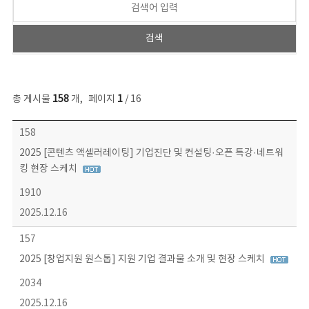
총 게시물
158
개
,
페이지
1
/ 16
콘텐츠이슈 목록 - 번호, 제목, 작성자, 파일, 조회수, 작성일 정보 제공
158
2025 [콘텐츠 액셀러레이팅] 기업진단 및 컨설팅·오픈 특강·네트워
킹 현장 스케치
1910
2025.12.16
157
2025 [창업지원 원스톱] 지원 기업 결과물 소개 및 현장 스케치
2034
2025.12.16