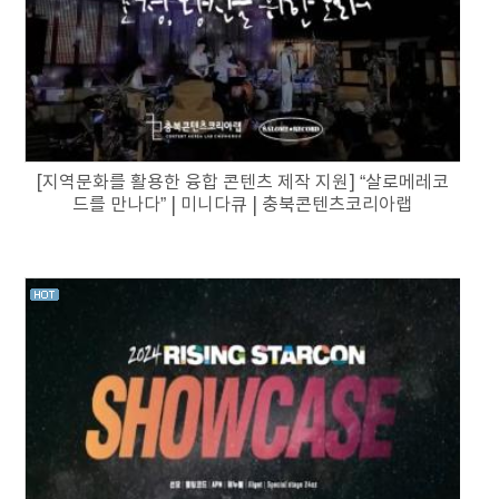
[지역문화를 활용한 융합 콘텐츠 제작 지원] “살로메레코
드를 만나다” | 미니다큐 | 충북콘텐츠코리아랩