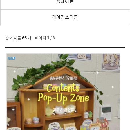
플레이콘
라이징스타콘
총 게시물
66
개
,
페이지
1
/ 8