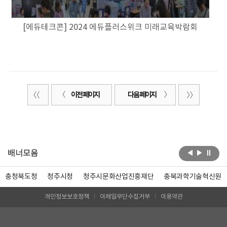
[에듀테크콘] 2024 에듀플러스위크 미래교육박람회
이전 페이지
다음 페이지
배너모음
충청북도청
청주시청
청주시문화산업진흥재단
충북과학기술혁신원
개인정보보호정책
이메일무단수집거부
이용약관