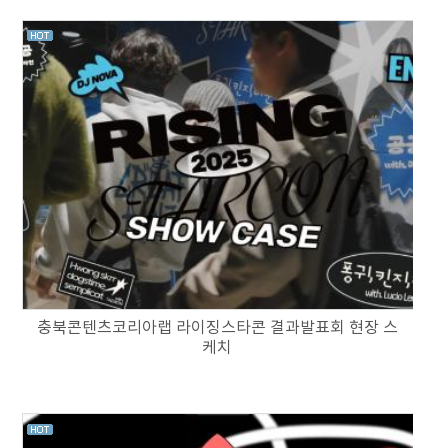
충북콘텐츠코리아랩 라이징스타콘 결과발표회 현장 스
케치