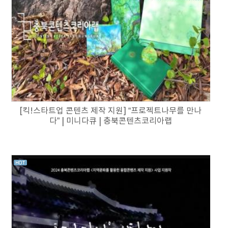
[킥!스타트업 콘텐츠 제작 지원] “프로젝트나무를 만나
다” | 미니다큐 | 충북콘텐츠코리아랩