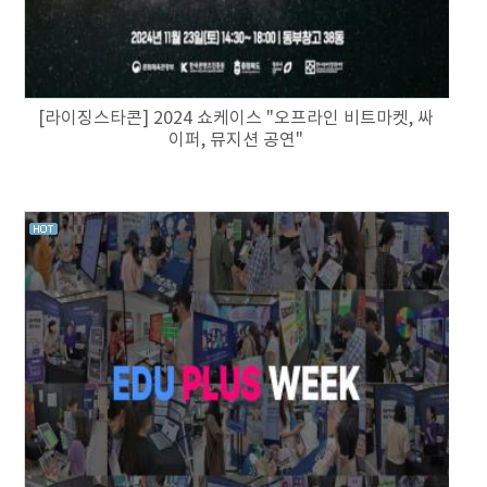
[라이징스타콘] 2024 쇼케이스 "오프라인 비트마켓, 싸
이퍼, 뮤지션 공연"