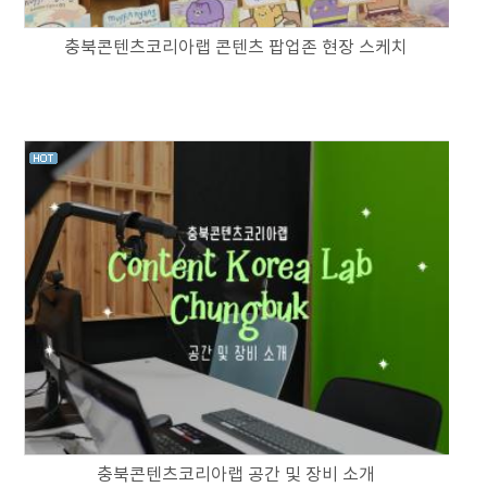
충북콘텐츠코리아랩 콘텐츠 팝업존 현장 스케치
충북콘텐츠코리아랩 공간 및 장비 소개