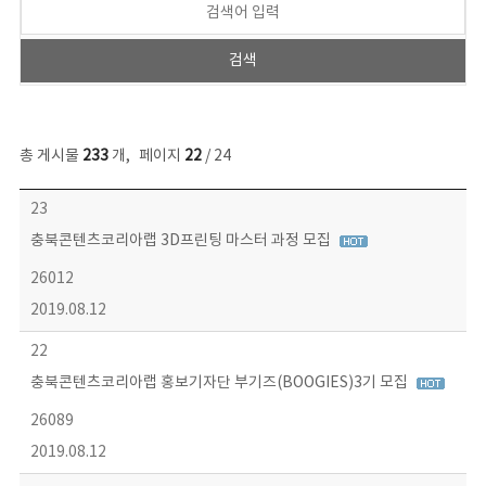
총 게시물
233
개
,
페이지
22
/ 24
보도자료 목록 - 번호, 제목, 작성자, 파일, 조회수, 작성일 정보 제공
23
충북콘텐츠코리아랩 3D프린팅 마스터 과정 모집
26012
2019.08.12
22
충북콘텐츠코리아랩 홍보기자단 부기즈(BOOGIES)3기 모집
26089
2019.08.12