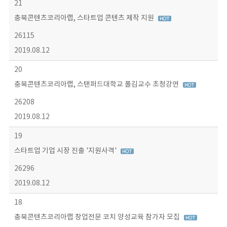
21
충북콘텐츠코리아랩, 스타트업 콘텐츠 제작 지원
26115
2019.08.12
20
충북콘텐츠코리아랩, 스탠퍼드대학교 폴김교수 초청강연
26208
2019.08.12
19
스타트업 기업 시장 진출 '지원사격'
26296
2019.08.12
18
충북콘텐츠코리아랩 창업전문 코치 양성교육 참가자 모집