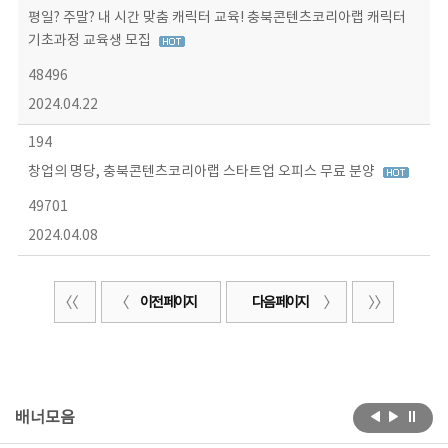
평일? 주말? 내 시간 맞춤 캐릭터 교육! 충북콘텐츠코리아랩 캐릭터
기초과정 교육생 모집
48496
2024.04.22
194
창업의 명당, 충북콘텐츠코리아랩 스타트업 오피스 무료 분양
49701
2024.04.08
이전 페이지
다음 페이지
배너모음