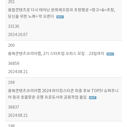
201
융합콘텐츠로 다시 태어난 문화제조창과 초정행궁 <창고>&<초정,
당신을 위한 노래> 막 오른다
33136
2024.10.07
200
충북콘텐츠코리아랩, 2기 스타트업 오피스 모집…23일까지
36859
2024.08.21
199
충북콘텐츠코리아랩 2024 라이징스타콘 최종 후보 TOP5! 슈퍼주니
어 등과 호흡맞춘 유명 프로듀서와 공동작업 돌입
36837
2024.08.21
198