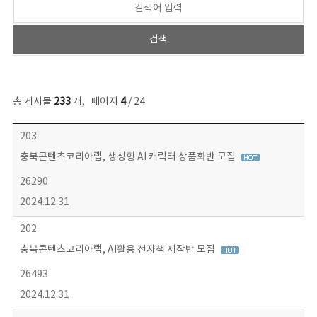
총 게시물
233
개
,
페이지
4
/ 24
보도자료 목록 - 번호, 제목, 작성자, 파일, 조회수, 작성일 정보 제공
203
충북콘텐츠코리아랩, 생성형 AI 캐릭터 상품화반 모집
26290
2024.12.31
202
충북콘텐츠코리아랩, AI활용 전자책 제작반 모집
26493
2024.12.31