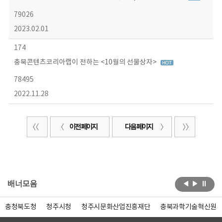
79026
2023.02.01
174
충북콘텐츠코리아랩이 전하는 <10월의 선물상자>
78495
2022.11.28
이전 페이지
다음 페이지
배너모음
충청북도청
청주시청
청주시문화산업진흥재단
충북과학기술혁신원