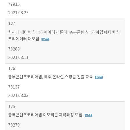
77915
2021.08.27
127
차세대 메타버스 크리에이터가 뜬다! 충북콘텐츠코리아랩 메타버스
크리에이터 대모집
78283
2021.08.11
126
충부콘텐츠코리아랩, 해외 온라인 쇼핑몰 진출 교육
78137
2021.08.03
125
충북콘텐츠코리아랩 이모티콘 제작과정 모집
78279