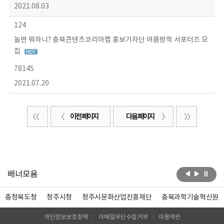
2021.08.03
124
놀면 뭐하니? 충북콘텐츠코리아랩 홍보기자단 여름방학 서포터즈 모
집
78145
2021.07.20
이전 페이지
다음 페이지
배너모음
충청북도청
청주시청
청주시문화산업진흥재단
충북과학기술혁신원
개인정보보호정책
이메일무단수집거부
이용약관