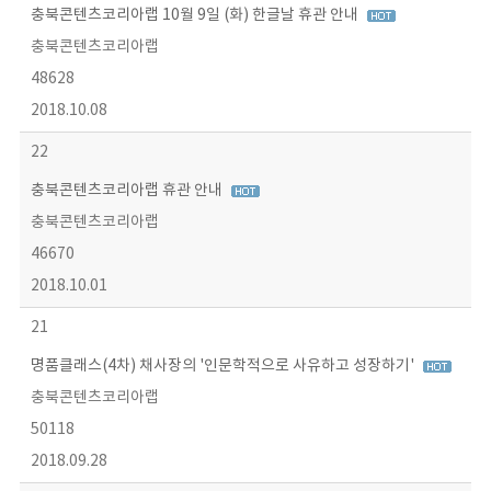
충북콘텐츠코리아랩 10월 9일 (화) 한글날 휴관 안내
충북콘텐츠코리아랩
48628
2018.10.08
22
충북콘텐츠코리아랩 휴관 안내
충북콘텐츠코리아랩
46670
2018.10.01
21
명품클래스(4차) 채사장의 '인문학적으로 사유하고 성장하기'
충북콘텐츠코리아랩
50118
2018.09.28