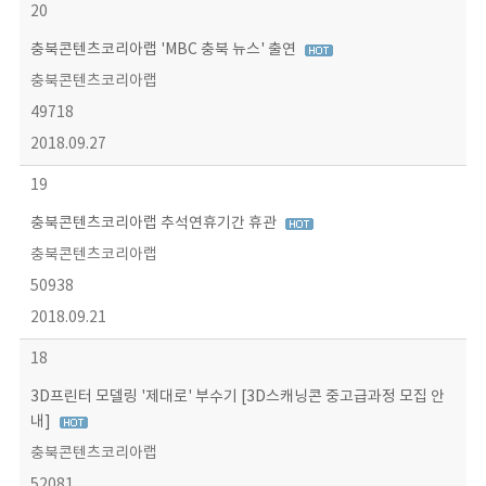
20
충북콘텐츠코리아랩 'MBC 충북 뉴스' 출연
충북콘텐츠코리아랩
49718
2018.09.27
19
충북콘텐츠코리아랩 추석연휴기간 휴관
충북콘텐츠코리아랩
50938
2018.09.21
18
3D프린터 모델링 '제대로' 부수기 [3D스캐닝콘 중고급과정 모집 안
내]
충북콘텐츠코리아랩
52081