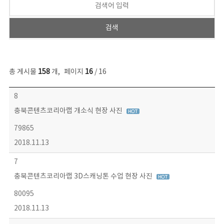
총 게시물
158
개
,
페이지
16
/ 16
콘텐츠이슈 목록 - 번호, 제목, 작성자, 파일, 조회수, 작성일 정보 제공
8
충북콘텐츠코리아랩 개소식 현장 사진
79865
2018.11.13
7
충북콘텐츠코리아랩 3D스캐닝톤 수업 현장 사진
80095
2018.11.13