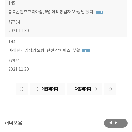
145
충북콘텐츠코리아랩, 6명 예비창업자 '사장님'됐다
77734
2021.11.30
144
미래 인재양성의 요람 '랜선 장학퀴즈' 부활
77991
2021.11.30
이전 페이지
다음 페이지
배너모음