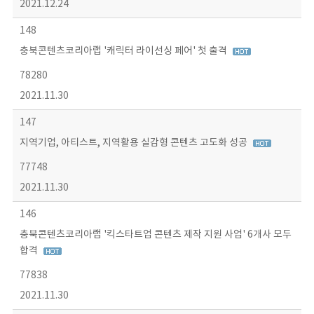
2021.12.24
148
충북콘텐츠코리아랩 '캐릭터 라이선싱 페어' 첫 출격
78280
2021.11.30
147
지역기업, 아티스트, 지역활용 실감형 콘텐츠 고도화 성공
77748
2021.11.30
146
충북콘텐츠코리아랩 '킥스타트업 콘텐츠 제작 지원 사업' 6개사 모두
합격
77838
2021.11.30