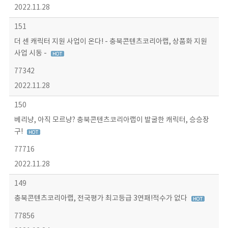
2022.11.28
151
더 센 캐릭터 지원 사업이 온다! - 충북콘텐츠코리아랩, 상품화 지원
사업 시동 -
77342
2022.11.28
150
베리냥, 아직 모르냥? 충북콘텐츠코리아랩이 발굴한 캐릭터, 승승장
구!
77716
2022.11.28
149
충북콘텐츠코리아랩, 전국평가 최고등급 3연패!적수가 없다
77856