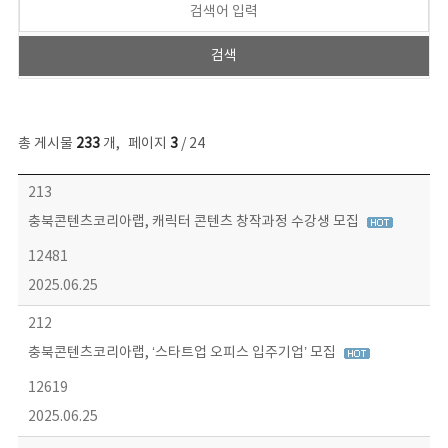
총 게시물
233
개
,
페이지
3
/ 24
보도자료 목록 - 번호, 제목, 작성자, 파일, 조회수, 작성일 정보 제공
213
충북콘텐츠코리아랩, 캐릭터 콘텐츠 창작과정 수강생 모집
12481
2025.06.25
212
충북콘텐츠코리아랩, ‘스타트업 오피스 입주기업’ 모집
12619
2025.06.25