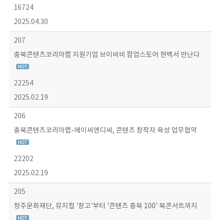
16724
2025.04.30
207
충북콘텐츠코리아랩 지원기업 브이비비 팝업스토어 현백서 만난다
22254
2025.02.19
206
충북콘텐츠코리아랩-에이씨엔디씨, 콘텐츠 창작자 육성 업무협약
22202
2025.02.19
205
청주문화재단, 뮤지컬 '창고'부터 '콘텐츠 충북 100' 북콘서트까지