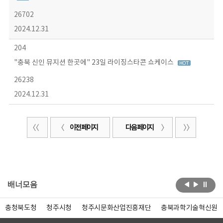
26702
2024.12.31
204
"충북 신인 뮤지션 한곳에" 23일 라이징스타콘 쇼케이스
26238
2024.12.31
이전 페이지
다음 페이지
배너모음
충청북도청
청주시청
청주시문화산업진흥재단
충북과학기술혁신원