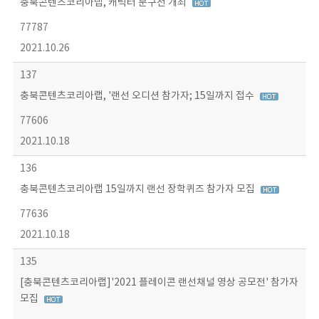
충북콘텐츠코리아랩, 캐릭터 문구전 개최
77787
2021.10.26
137
충북콘텐츠코리아랩, '랜선 오디션 참가자; 15일까지 접수
77606
2021.10.18
136
충북콘텐츠코리아랩 15일까지 랜선 장학퀴즈 참가자 모집
77636
2021.10.18
135
[충북콘텐츠코리아랩]'2021 플레이콘 랜선채널 영상 공모전' 참가자
모집