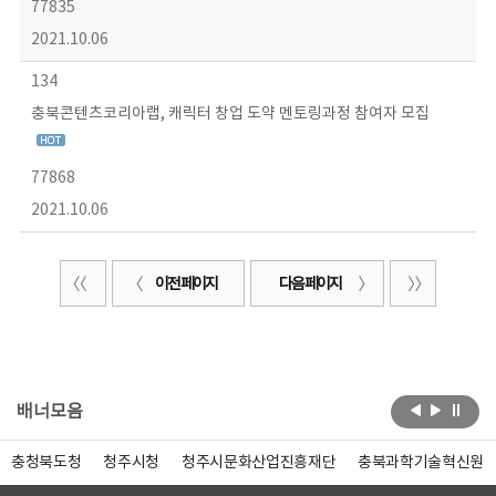
77835
2021.10.06
134
충북콘텐츠코리아랩, 캐릭터 창업 도약 멘토링과정 참여자 모집
77868
2021.10.06
이전 페이지
다음 페이지
배너모음
충청북도청
청주시청
청주시문화산업진흥재단
충북과학기술혁신원