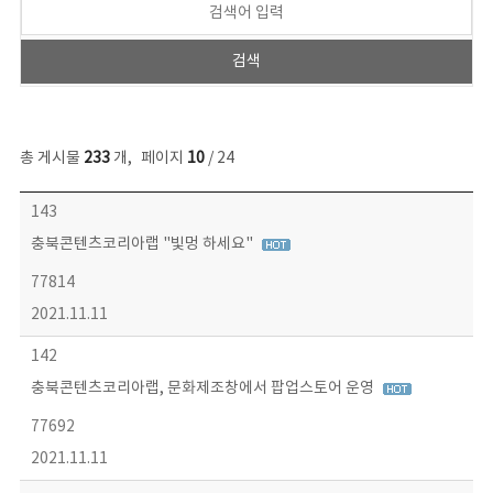
총 게시물
233
개
,
페이지
10
/ 24
보도자료 목록 - 번호, 제목, 작성자, 파일, 조회수, 작성일 정보 제공
143
충북콘텐츠코리아랩 "빛멍 하세요"
77814
2021.11.11
142
충북콘텐츠코리아랩, 문화제조창에서 팝업스토어 운영
77692
2021.11.11