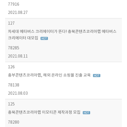
77916
2021.08.27
127
차세대 메타버스 크리에이터가 뜬다! 충북콘텐츠코리아랩 메타버스
크리에이터 대모집
78285
2021.08.11
126
충부콘텐츠코리아랩, 해외 온라인 쇼핑몰 진출 교육
78138
2021.08.03
125
충북콘텐츠코리아랩 이모티콘 제작과정 모집
78280