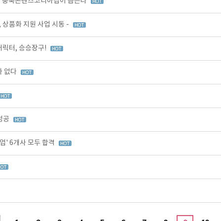
까지 충북콘텐츠코리아랩이 돕는다
 상품화 지원 사업 시동 -
캐릭터, 승승장구!
가 없다
 성공
' 6개사 모두 합격