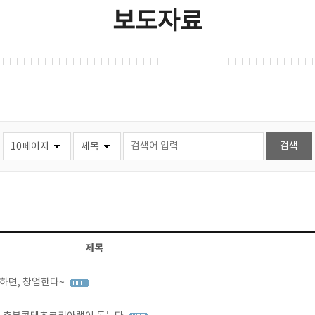
보도자료
제목
하면, 창업한다~