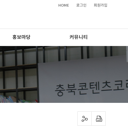
HOME
로그인
회원가입
홍보마당
커뮤니티
sns 공유하기
프린트하기