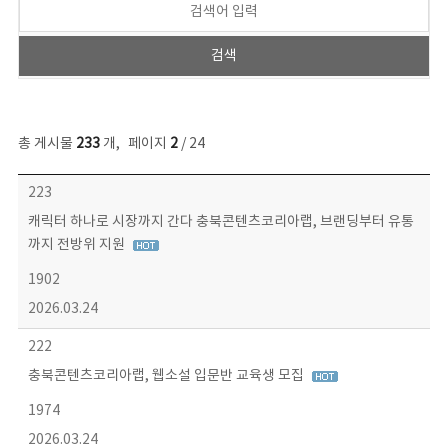
총 게시물
233
개
,
페이지
2
/ 24
보도자료 목록 - 번호, 제목, 작성자, 파일, 조회수, 작성일 정보 제공
223
캐릭터 하나로 시장까지 간다 충북콘텐츠코리아랩, 브랜딩부터 유통
까지 전방위 지원
1902
2026.03.24
222
충북콘텐츠코리아랩, 웹소설 입문반 교육생 모집
1974
2026.03.24