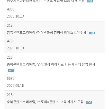
청주시문화산업진흥재단, 콘텐츠 체험형 쇼룸·마켓 운영
4803
2025.10.13
217
충북콘텐츠코리아랩×현대백화점 충청점 팝업스토어 선봬
4763
2025.10.13
216
충북콘텐츠코리아랩, 우리 고장 이야기로 만든 캐릭터 팝업 전시
6685
2025.09.16
215
충북콘텐츠코리아랩, ‘스토리×콘텐츠’ 교육 참가자 모집