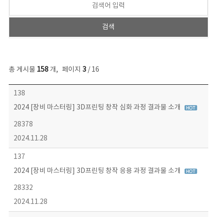
총 게시물
158
개
,
페이지
3
/ 16
콘텐츠이슈 목록 - 번호, 제목, 작성자, 파일, 조회수, 작성일 정보 제공
138
2024 [장비 마스터링] 3D프린팅 창작 심화 과정 결과물 소개
28378
2024.11.28
137
2024 [장비 마스터링] 3D프린팅 창작 응용 과정 결과물 소개
28332
2024.11.28