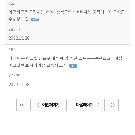
165
이모티콘은 움직이는 거야!-충북콘텐츠코리아랩 움직이는 이모티콘
수강생 모집
78017
2022.11.28
164
내가 만든 아크릴 램프로 내 방에 감성 한 스푼 충북콘텐츠코리아랩
아크릴 램프 제작과정 교육생 모집
77329
2022.11.28
이전 페이지
다음 페이지