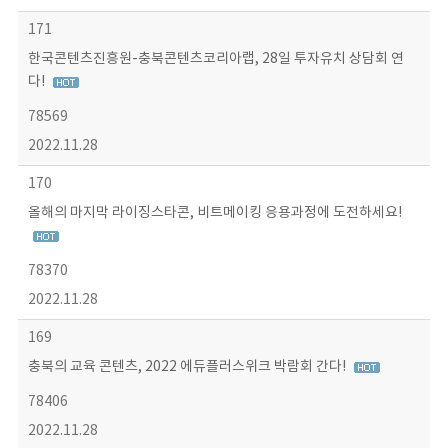
171
한국콘텐츠진흥원-충북콘텐츠코리아랩, 28일 투자유치 상담회 연
다!
78569
2022.11.28
170
올해의 마지막 라이징스타콘, 비트메이킹 응용과정에 도전하세요!
78370
2022.11.28
169
충북의 교육 콘텐츠, 2022 에듀플러스위크 박람회 간다!
78406
2022.11.28