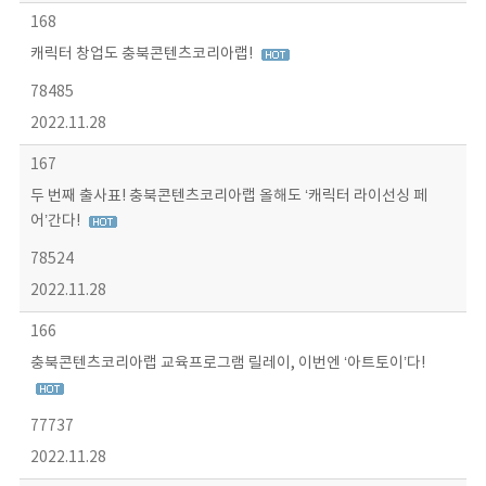
168
캐릭터 창업도 충북콘텐츠코리아랩!
78485
2022.11.28
167
두 번째 출사표! 충북콘텐츠코리아랩 올해도 ‘캐릭터 라이선싱 페
어’간다!
78524
2022.11.28
166
충북콘텐츠코리아랩 교육프로그램 릴레이, 이번엔 ‘아트토이’다!
77737
2022.11.28