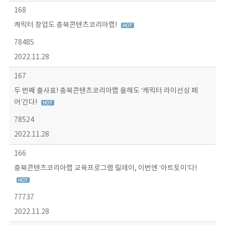
168
캐릭터 창업도 충북콘텐츠코리아랩!
78485
2022.11.28
167
두 번째 출사표! 충북콘텐츠코리아랩 올해도 ‘캐릭터 라이선싱 페
어’간다!
78524
2022.11.28
166
충북콘텐츠코리아랩 교육프로그램 릴레이, 이번엔 ‘아트토이’다!
77737
2022.11.28