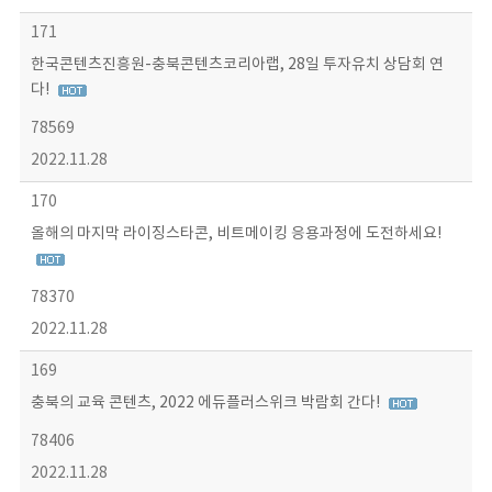
171
한국콘텐츠진흥원-충북콘텐츠코리아랩, 28일 투자유치 상담회 연
다!
78569
2022.11.28
170
올해의 마지막 라이징스타콘, 비트메이킹 응용과정에 도전하세요!
78370
2022.11.28
169
충북의 교육 콘텐츠, 2022 에듀플러스위크 박람회 간다!
78406
2022.11.28