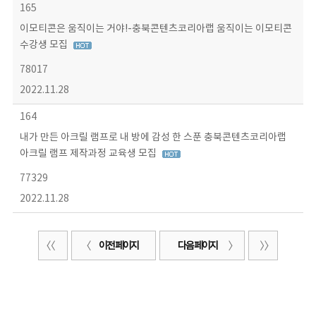
165
이모티콘은 움직이는 거야!-충북콘텐츠코리아랩 움직이는 이모티콘
수강생 모집
78017
2022.11.28
164
내가 만든 아크릴 램프로 내 방에 감성 한 스푼 충북콘텐츠코리아랩
아크릴 램프 제작과정 교육생 모집
77329
2022.11.28
이전 페이지
다음 페이지