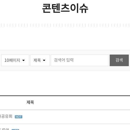
콘텐츠이슈
제목
결과공유회