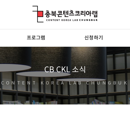
충북콘텐츠코리아랩
프로그램
신청하기
CB CKL 소식
CONTENT KOREA LAB CHUNGBUK