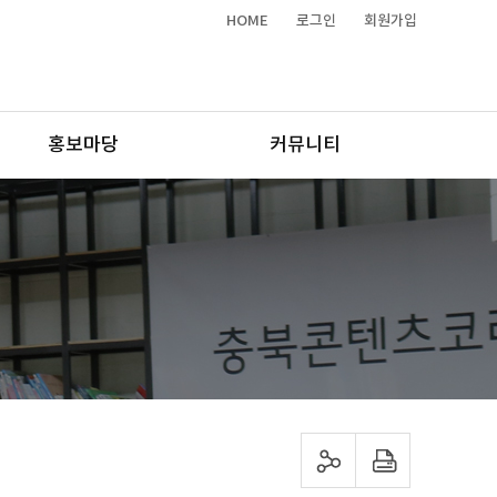
HOME
로그인
회원가입
홍보마당
커뮤니티
sns 공유하기
프린트하기