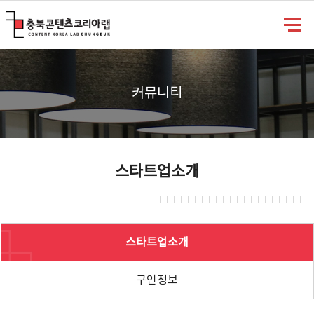
충북콘텐츠코리아랩
커뮤니티
스타트업소개
스타트업소개
구인정보