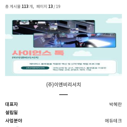
총 게시물
113
개
,
페이지
13
/ 19
(주)이엔비리서치
대표자
박혜란
설립일
사업분야
에듀테크