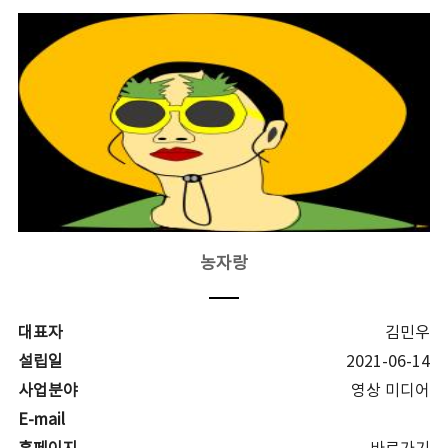
농자랑
대표자
김민우
설립일
2021-06-14
사업분야
영상 미디어
E-mail