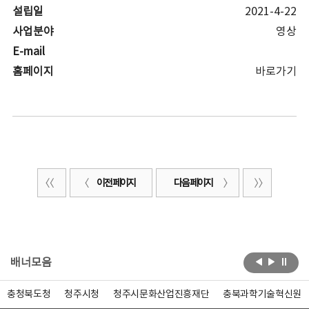
설립일
2021-4-22
사업분야
영상
E-mail
홈페이지
바로가기
이전 페이지
다음 페이지
배너모음
충청북도청
청주시청
청주시문화산업진흥재단
충북과학기술혁신원