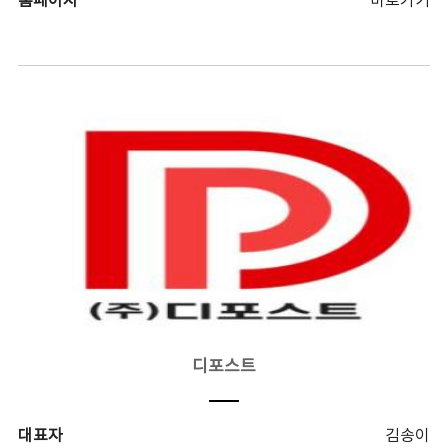
홈페이지
바로가기
디포스트
대표자
김송이