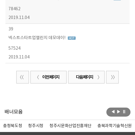
78462
2019.11.04
39
넥스트스타트업챌린지 데모데이!
57524
2019.11.04
이전 페이지
다음 페이지
배너모음
충청북도청
청주시청
청주시문화산업진흥재단
충북과학기술혁신원