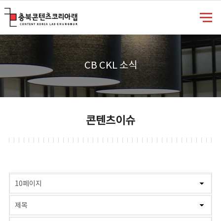
충북콘텐츠코리아랩
CB CKL 소식
콘텐츠이슈
게시물 검색