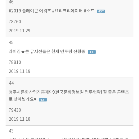
46
#2019 플레이콘 어워즈 #요리크리에이터 #소프
78760
2019.11.29
45
라이징★콘 뮤지션들은 현재 멘토링 진행중
78810
2019.11.19
44
청주시문화산업진흥재단X한국문화정보원 업무협약! 질 좋은 콘텐츠
로 찾아뵐게요♥
79430
2019.11.18
43