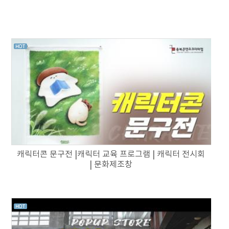
캐릭터콘 문구전 |캐릭터 교육 프로그램 | 캐릭터 전시회
| 문화제조창