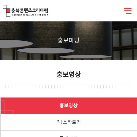
충북콘텐츠코리아랩
홍보마당
홍보영상
홍보영상
킥!스타트업