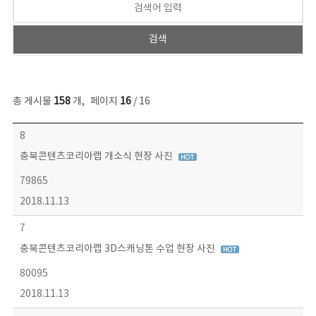
총 게시물
158
개
,
페이지
16
/ 16
콘텐츠이슈 목록 - 번호, 제목, 작성자, 파일, 조회수, 작성일 정보 제공
8
충북콘텐츠코리아랩 개소식 현장 사진
79865
2018.11.13
7
충북콘텐츠코리아랩 3D스캐닝톤 수업 현장 사진
80095
2018.11.13