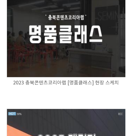
2023 충북콘텐츠코리아랩 [명품클래스] 현장 스케치