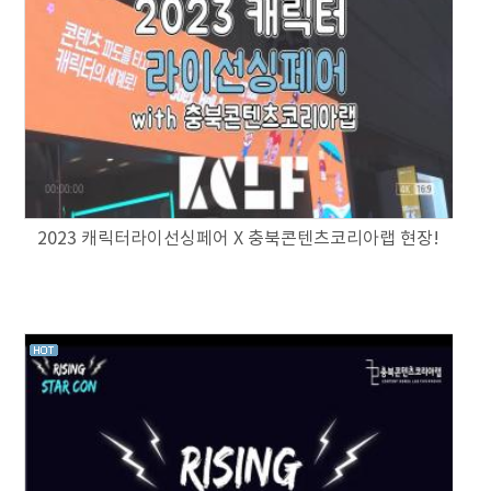
2023 캐릭터라이선싱페어 X 충북콘텐츠코리아랩 현장!