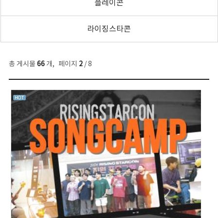
플레이콘
라이징스타콘
총 게시물
66
개
,
페이지
2
/ 8