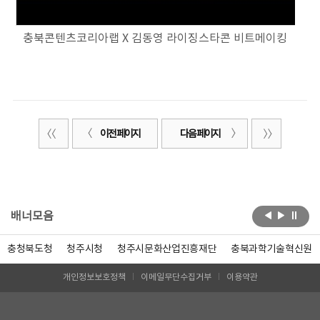
충북콘텐츠코리아랩 X 김동영 라이징스타콘 비트메이킹
이전 페이지
다음 페이지
배너모음
충청북도청
청주시청
청주시문화산업진흥재단
충북과학기술혁신원
개인정보보호정책
이메일무단수집거부
이용약관