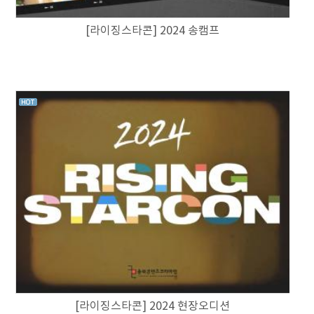
[라이징스타콘] 2024 송캠프
[라이징스타콘] 2024 현장오디션