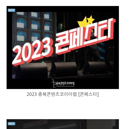
2023 충북콘텐츠코리아랩 [콘페스타]