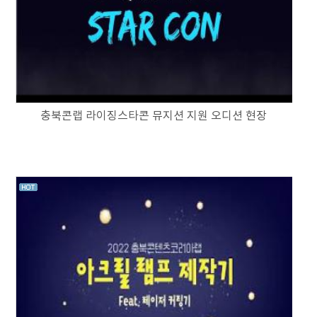
충북콘랩 라이징스타콘 뮤지션 지원 오디션 현장