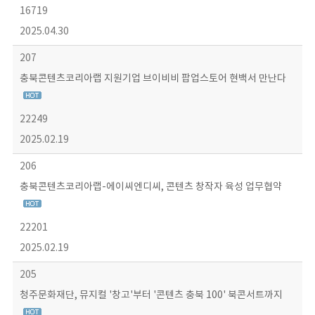
16719
2025.04.30
207
충북콘텐츠코리아랩 지원기업 브이비비 팝업스토어 현백서 만난다
22249
2025.02.19
206
충북콘텐츠코리아랩-에이씨엔디씨, 콘텐츠 창작자 육성 업무협약
22201
2025.02.19
205
청주문화재단, 뮤지컬 '창고'부터 '콘텐츠 충북 100' 북콘서트까지