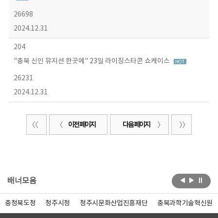
26698
2024.12.31
204
"충북 신인 뮤지션 한곳에" 23일 라이징스타콘 쇼케이스
26231
2024.12.31
이전 페이지
다음 페이지
배너모음
충청북도청
청주시청
청주시문화산업진흥재단
충북과학기술혁신원