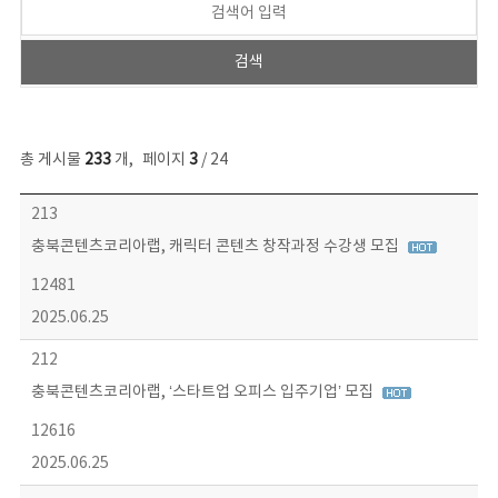
총 게시물
233
개
,
페이지
3
/ 24
보도자료 목록 - 번호, 제목, 작성자, 파일, 조회수, 작성일 정보 제공
213
충북콘텐츠코리아랩, 캐릭터 콘텐츠 창작과정 수강생 모집
12481
2025.06.25
212
충북콘텐츠코리아랩, ‘스타트업 오피스 입주기업’ 모집
12616
2025.06.25