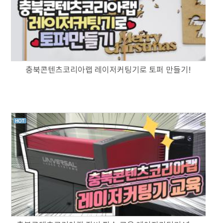
충북콘텐츠코리아랩 레이저커팅기로 토퍼 만들기!