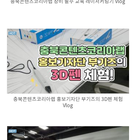
충북콘텐츠코리아랩 장비 필수 교육 레이저커팅기 Vlog
충북콘텐츠코리아랩 홍보기자단 부기즈의 3D펜 체험
Vlog