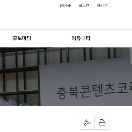
HOME
로그인
회원가입
홍보마당
커뮤니티
sns 공유하기
프린트하기