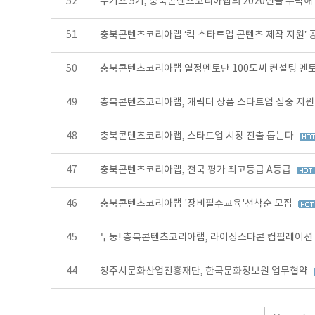
52
부기즈 5기, 충북콘텐츠코리아랩의 2020년을 부탁해
51
충북콘텐츠코리아랩 ‘킥 스타트업 콘텐츠 제작 지원’ 
50
충북콘텐츠코리아랩 열정멘토단 100도씨 컨설팅 멘
49
충북콘텐츠코리아랩, 캐릭터 상품 스타트업 집중 지
48
충북콘텐츠코리아랩, 스타트업 시장 진출 돕는다
47
충북콘텐츠코리아랩, 전국 평가 최고등급 A등급
46
충북콘텐츠코리아랩 '장비필수교육'선착순 모집
45
두둥! 충북콘텐츠코리아랩, 라이징스타콘 컴필레이션
44
청주시문화산업진흥재단, 한국문화정보원 업무협약