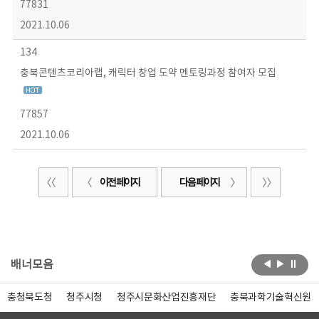
77831
2021.10.06
134
충북콘텐츠코리아랩, 캐릭터 창업 도약 멘토링과정 참여자 모집
77857
2021.10.06
이전 페이지
다음 페이지
배너모음
충청북도청
청주시청
청주시문화산업진흥재단
충북과학기술혁신원