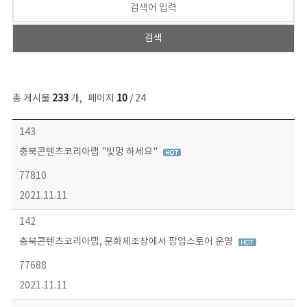
총 게시물
233
개
,
페이지
10
/ 24
보도자료 목록 - 번호, 제목, 작성자, 파일, 조회수, 작성일 정보 제공
143
충북콘텐츠코리아랩 "빛멍 하세요"
77810
2021.11.11
142
충북콘텐츠코리아랩, 문화제조창에서 팝업스토어 운영
77688
2021.11.11