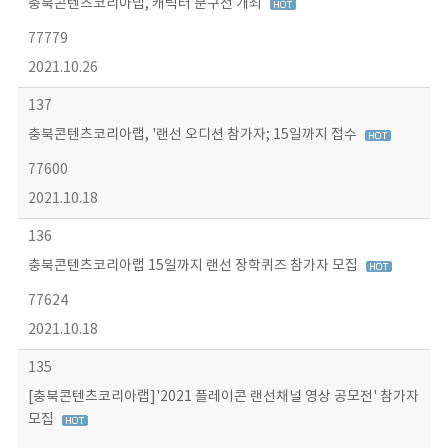
충북콘텐츠코리아랩, 캐릭터 문구전 개최
77779
2021.10.26
137
충북콘텐츠코리아랩, '랜선 오디션 참가자; 15일까지 접수
77600
2021.10.18
136
충북콘텐츠코리아랩 15일까지 랜선 장학퀴즈 참가자 모집
77624
2021.10.18
135
[충북콘텐츠코리아랩]'2021 플레이콘 랜선채널 영상 공모전' 참가자
모집