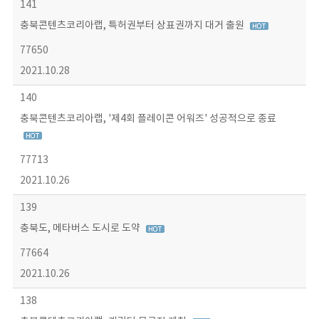
141
충북콘텐츠코리아랩, 특허권부터 상표권까지 대거 출원
77650
2021.10.28
140
충북콘텐츠코리아랩, '제4회 플레이콘 어워즈' 성공적으로 종료
77713
2021.10.26
139
충북도, 메타버스 도시로 도약
77664
2021.10.26
138